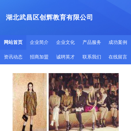
湖北武昌区创辉教育有限公司
网站首页
企业简介
企业文化
产品服务
成功案例
资讯动态
招商加盟
诚聘英才
联系我们
在线留言